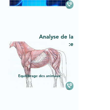
Created by NetSpeaker
from the Noun Project
Analyse de la
biorésonance
Equilibrage des animaux
Created by NetSpeaker
from the Noun Project