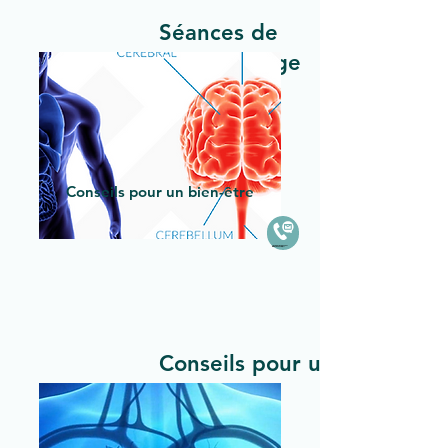
Séances de
rééquilibrage
Conseils pour un bien-être
Created by NetSpeaker
from the Noun Project
Conseils pour un
bien-être